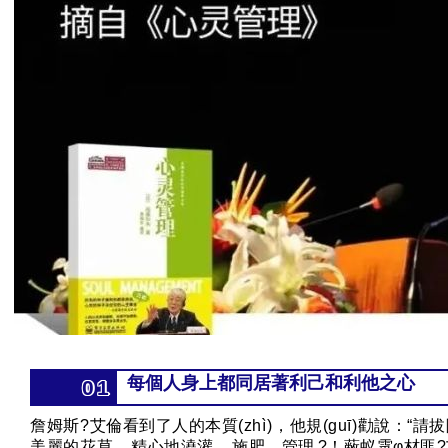
每個人身上都同居著利己和利他之心
01
詹姆斯?艾倫看到了人的本質(zhì)，他規(guī)勸說：“
美麗的花草，精心地澆灌，施肥，管理?！蔽