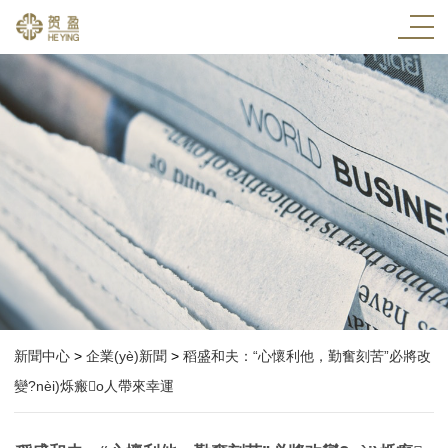
新聞中心
>
企業(yè)新聞
>
稻盛和夫：“心懷利他，勤奮刻苦”必將改
變?nèi)烁瘢o人帶來幸運