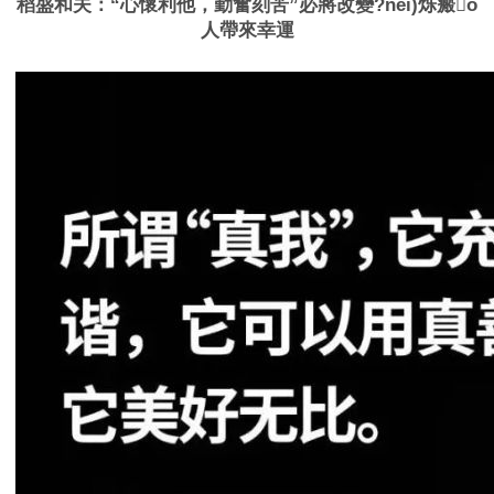
稻盛和夫：“心懷利他，勤奮刻苦”必將改變?nèi)烁瘢o
人帶來幸運